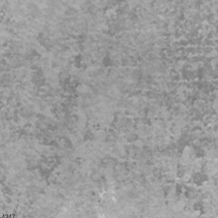
-4247