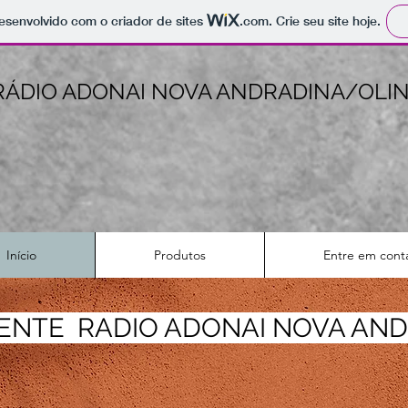
 desenvolvido com o criador de sites
.com
. Crie seu site hoje.
RÁDIO ADONAI NOVA ANDRADINA/OLI
Início
Produtos
Entre em cont
ENTE RADIO ADONAI NOVA AN